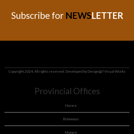
Subscribe for
NEWS
LETTER
Copyright 2024. All rights reserved. Developed by
Design@7 Visual Works
Provincial Offices
Harare
Bulawayo
Mutare