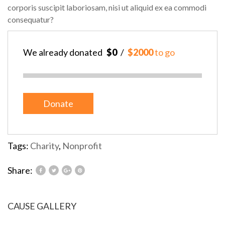
corporis suscipit laboriosam, nisi ut aliquid ex ea commodi
consequatur?
We already donated
$0
$2000
to go
Donate
Tags:
Charity
,
Nonprofit
Share:
CAUSE GALLERY