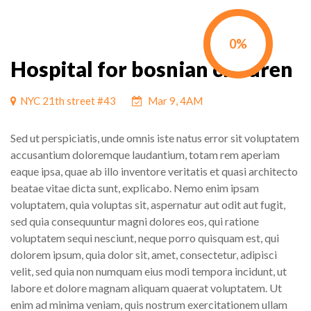
0%
Hospital for bosnian children
NYC 21th street #43
Mar 9, 4AM
Sed ut perspiciatis, unde omnis iste natus error sit voluptatem
accusantium doloremque laudantium, totam rem aperiam
eaque ipsa, quae ab illo inventore veritatis et quasi architecto
beatae vitae dicta sunt, explicabo. Nemo enim ipsam
voluptatem, quia voluptas sit, aspernatur aut odit aut fugit,
sed quia consequuntur magni dolores eos, qui ratione
voluptatem sequi nesciunt, neque porro quisquam est, qui
dolorem ipsum, quia dolor sit, amet, consectetur, adipisci
velit, sed quia non numquam eius modi tempora incidunt, ut
labore et dolore magnam aliquam quaerat voluptatem. Ut
enim ad minima veniam, quis nostrum exercitationem ullam